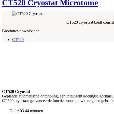
CT520 Cryostat Microtome
CT520 cryostaat biedt consiste
Brochures downloaden
CT520
CT520 Cryostat
Geplande automatische ontdooiing, een intelligent koelingsalgoritme
CT520 cryostaat geavanceerde functies voor nauwkeurige en gebruiks
Duur: 03.44 minuten