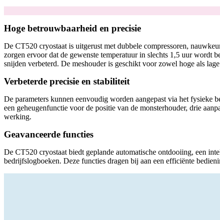
Hoge betrouwbaarheid en precisie
De CT520 cryostaat is uitgerust met dubbele compressoren, nauwkeurig
zorgen ervoor dat de gewenste temperatuur in slechts 1,5 uur wordt b
snijden verbeterd. De meshouder is geschikt voor zowel hoge als lage
Verbeterde precisie en stabiliteit
De parameters kunnen eenvoudig worden aangepast via het fysieke bed
een geheugenfunctie voor de positie van de monsterhouder, drie aanp
werking.
Geavanceerde functies
De CT520 cryostaat biedt geplande automatische ontdooiing, een intell
bedrijfslogboeken. Deze functies dragen bij aan een efficiënte bedien