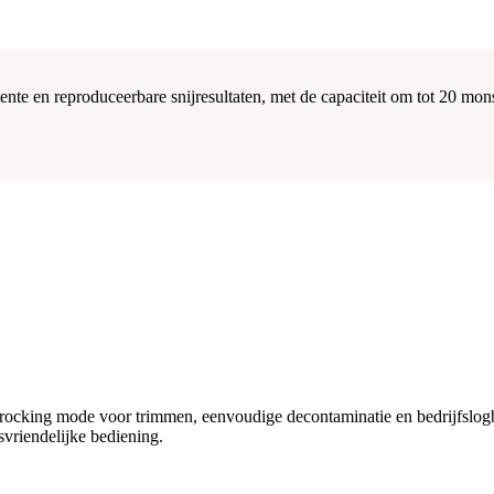
nte en reproduceerbare snijresultaten, met de capaciteit om tot 20 monst
, rocking mode voor trimmen, eenvoudige decontaminatie en bedrijfslog
vriendelijke bediening.