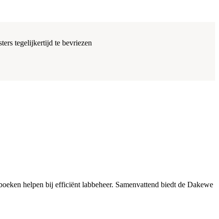
ers tegelijkertijd te bevriezen
boeken helpen bij efficiënt labbeheer. Samenvattend biedt de Dakewe