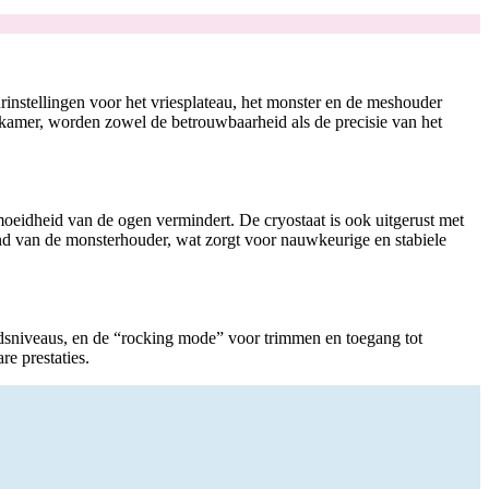
instellingen voor het vriesplateau, het monster en de meshouder
okamer, worden zowel de betrouwbaarheid als de precisie van het
oeidheid van de ogen vermindert. De cryostaat is ook uitgerust met
and van de monsterhouder, wat zorgt voor nauwkeurige en stabiele
uidsniveaus, en de “rocking mode” voor trimmen en toegang tot
e prestaties.