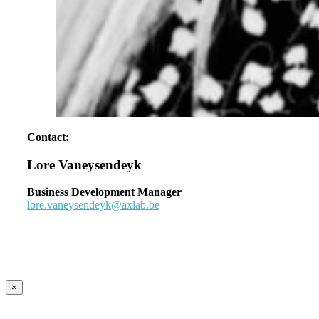
Contact:
Lore Vaneysendeyk
Business Development Manager
lore.vaneysendeyk@axlab.be
×