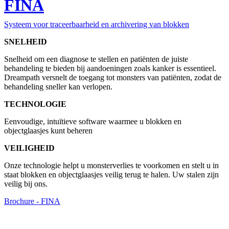
FINA
Systeem voor traceerbaarheid en archivering van blokken
SNELHEID
Snelheid om een diagnose te stellen en patiënten de juiste
behandeling te bieden bij aandoeningen zoals kanker is essentieel.
Dreampath versnelt de toegang tot monsters van patiënten, zodat de
behandeling sneller kan verlopen.
TECHNOLOGIE
Eenvoudige, intuïtieve software waarmee u blokken en
objectglaasjes kunt beheren
VEILIGHEID
Onze technologie helpt u monsterverlies te voorkomen en stelt u in
staat blokken en objectglaasjes veilig terug te halen. Uw stalen zijn
veilig bij ons.
Brochure - FINA